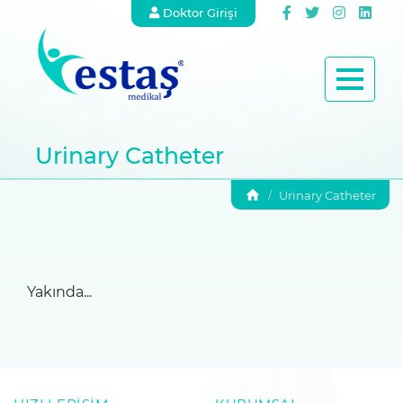
Doktor Girişi
Urinary Catheter
Urinary Catheter
Yakında...