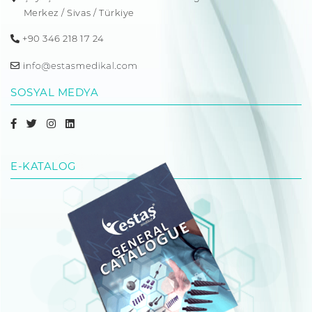
Merkez / Sivas / Türkiye
+90 346 218 17 24
SOSYAL MEDYA
E-KATALOG