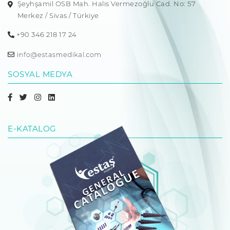
Şeyhşamil OSB Mah. Halis Vermezoğlu Cad. No: 57
Merkez / Sivas / Türkiye
+90 346 218 17 24
SOSYAL MEDYA
E-KATALOG