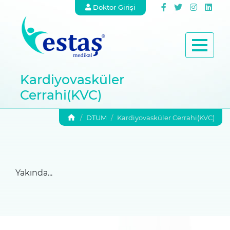
Doktor Girişi
Kardiyovasküler
Cerrahi(KVC)
DTUM
Kardiyovasküler Cerrahi(KVC)
Yakında...