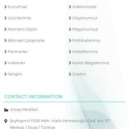
Kurumsal
Hakkımızda
Ürünlerimiz
Vizyonumuz
Moment Dijital
Misyonumuz
Bilimsel Çalışmalar
Politikalarımız
Partnerler
Hedeflerimiz
Haberler
Kalite Belgelerimiz
İletişim
Üretim
CONTACT INFORMATION
Estaş Medikal
Şeyhşamil OSB Mah. Halis Vermezoğlu Cad. No: 57
Merkez / Sivas / Türkiye