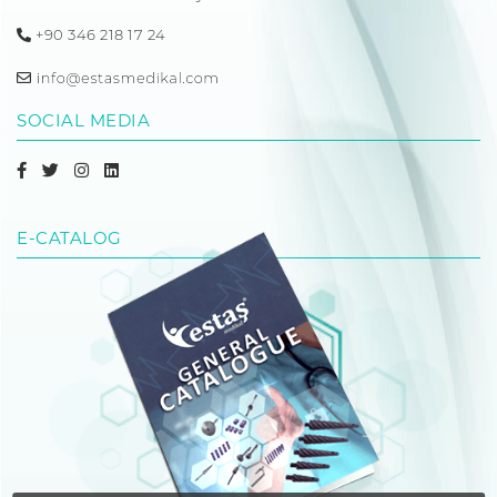
+90 346 218 17 24
SOCIAL MEDIA
E-CATALOG